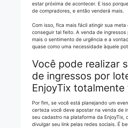
estar próxima de acontecer. E isso porq
de compradores, e então venderá mais.
Com isso, fica mais fácil atingir sua me
conseguir tal feito. A venda de ingressos
mais o sentimento de urgência e a vonta
quase como uma necessidade àquele poten
Você pode realizar 
de ingressos por lot
EnjoyTix totalmente 
Por fim, se você está planejando um even
certeza você deve apostar na venda de ing
seu cadastro na plataforma da EnjoyTix, 
divulgar seu link pelas redes sociais. É 