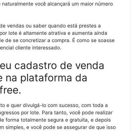
ue naturalmente você alcançará um maior número
ta de vendas ou saber quando está prestes a
 por lote é altamente atrativa e aumenta ainda
de de se concretizar a compra. É como se soasse
cial cliente interessado.
seu cadastro de venda
e na plataforma da
free.
to e quer divulgá-lo com sucesso, com toda a
ressos por lote. Para tanto, você pode realizar
de forma totalmente segura e gratuita, e depois
bem simples, e você pode se assegurar de que isso