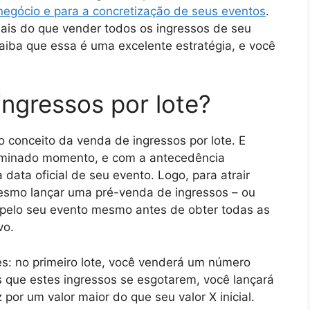
negócio e para a concretização de seus eventos
.
ais do que vender todos os ingressos de seu
aiba que essa é uma excelente estratégia, e você
ingressos por lote?
o conceito da venda de ingressos por lote. E
rminado momento, e com a antecedência
ata oficial de seu evento. Logo, para atrair
mesmo lançar uma pré-venda de ingressos – ou
ar pelo seu evento mesmo antes de obter todas as
vo.
es: no primeiro lote, você venderá um número
s que estes ingressos se esgotarem, você lançará
por um valor maior do que seu valor X inicial.