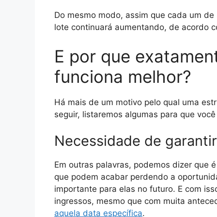
Do mesmo modo, assim que cada um de seu
lote continuará aumentando, de acordo co
E por que exatament
funciona melhor?
Há mais de um motivo pelo qual uma estra
seguir, listaremos algumas para que você 
Necessidade de garantir
Em outras palavras, podemos dizer que 
que podem acabar perdendo a oportunida
importante para elas no futuro. E com iss
ingressos, mesmo que com muita antece
aquela data específica
.