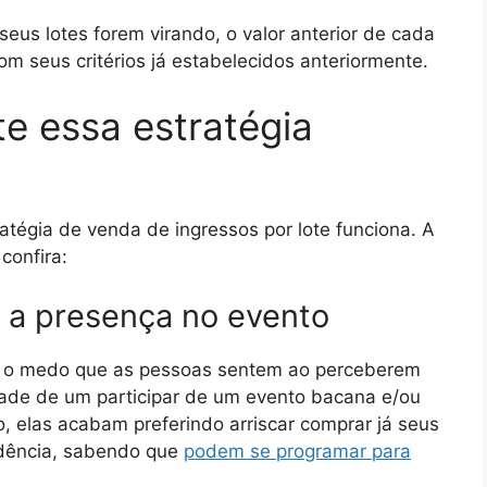
s lotes forem virando, o valor anterior de cada
m seus critérios já estabelecidos anteriormente.
e essa estratégia
tégia de venda de ingressos por lote funciona. A
confira:
 a presença no evento
é o medo que as pessoas sentem ao perceberem
de de um participar de um evento bacana e/ou
o, elas acabam preferindo arriscar comprar já seus
dência, sabendo que
podem se programar para