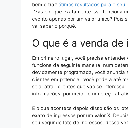
bem e traz
ótimos resultados para o seu 
Mas por que exatamente isso funciona m
evento apenas por um valor único? Pois s
vai saber o porquê.
O que é a venda de 
Em primeiro lugar, você precisa entender 
funciona da seguinte maneira: num dete
devidamente programada, você anuncia a d
clientes em potencial, você poderá até 
seja, atrair clientes que vão se interess
informações, por meio de um preço atrati
E o que acontece depois disso são os lot
exato de ingressos por um valor X. Depoi
seu segundo lote de ingressos, dessa vez 