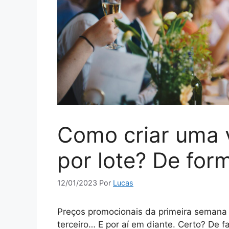
Como criar uma 
por lote? De for
12/01/2023
Por
Lucas
Preços promocionais da primeira semana d
terceiro… E por aí em diante. Certo? De f