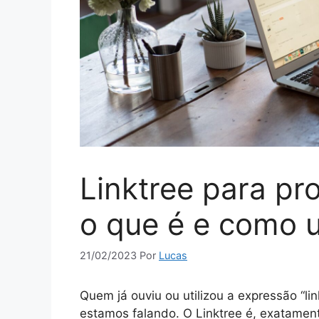
Linktree para pr
o que é e como ut
21/02/2023
Por
Lucas
Quem já ouviu ou utilizou a expressão “li
estamos falando. O Linktree é, exatamen