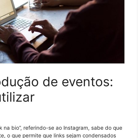
odução de eventos:
ilizar
nk na bio”, referindo-se ao Instagram, sabe do que
te, o que permite que links sejam condensados