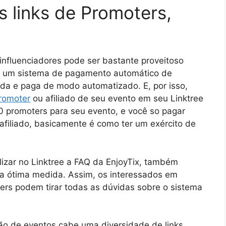
s links de Promoters,
influenciadores pode ser bastante proveitoso
os um sistema de pagamento automático de
ada e paga de modo automatizado. E, por isso,
promoter
ou afiliado de seu evento em seu Linktree
0 promoters para seu evento, e você so pagar
 afiliado, basicamente é como ter um exército de
lizar no Linktree a FAQ da EnjoyTix, também
 ótima medida. Assim, os interessados em
ters podem tirar todas as dúvidas sobre o sistema
ão de eventos cabe uma diversidade de links,