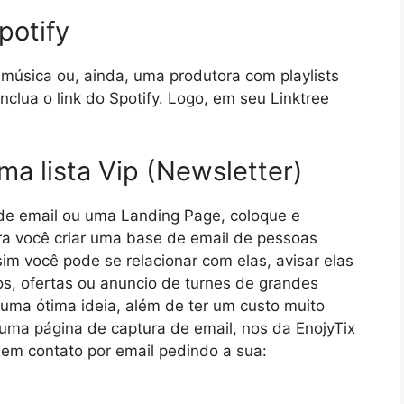
potify
música ou, ainda, uma produtora com playlists
nclua o link do Spotify. Logo, em seu Linktree
uma lista Vip (Newsletter)
de email ou uma Landing Page, coloque e
ara você criar uma base de email de pessoas
m você pode se relacionar com elas, avisar elas
s, ofertas ou anuncio de turnes de grandes
r uma ótima ideia, além de ter um custo muito
uma página de captura de email, nos da EnojyTix
 em contato por email pedindo a sua: