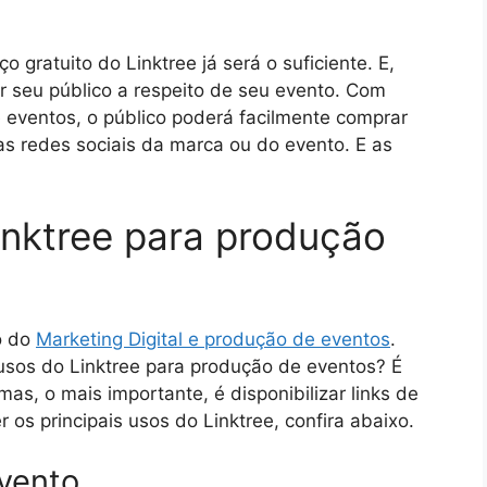
o gratuito do Linktree já será o suficiente. E,
r seu público a respeito de seu evento. Com
e eventos, o público poderá facilmente comprar
as redes sociais da marca ou do evento. E as
Linktree para produção
to do
Marketing Digital e produção de eventos
.
e usos do Linktree para produção de eventos? É
mas, o mais importante, é disponibilizar links de
 os principais usos do Linktree, confira abaixo.
evento