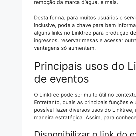
remoção da marca d’água, e mais.
Desta forma, para muitos usuários o serviç
inclusive, pode a chave para bem informa
alguns links no Linktree para produção d
ingressos, reservar mesas e acessar outr
vantagens só aumentam.
Principais usos do 
de eventos
O Linktree pode ser muito útil no contex
Entretanto, quais as principais funções 
possível fazer diversos usos do Linktree, 
maneira estratégica. Assim, para conhecer
Disponibilizar o link do 