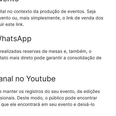
é vital no contexto da produção de eventos. Seja
vento ou, mais simplesmente, o link de venda dos
ir este link.
o WhatsApp
realizadas reservas de mesas e, também, o
tato mais direto pode garantir a consolidação de
canal no Youtube
 manter os registros do seu evento, de edições
ssionais. Deste modo, o público pode encontrar
ue ele encontrará em seu evento e deixá-lo