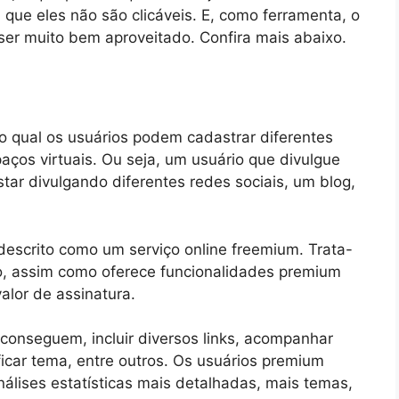
 que eles não são clicáveis. E, como ferramenta, o
ser muito bem aproveitado. Confira mais abaixo.
o qual os usuários podem cadastrar diferentes
paços virtuais. Ou seja, um usuário que divulgue
tar divulgando diferentes redes sociais, um blog,
descrito como um serviço online freemium. Trata-
to, assim como oferece funcionalidades premium
alor de assinatura.
 conseguem, incluir diversos links, acompanhar
ficar tema, entre outros. Os usuários premium
nálises estatísticas mais detalhadas, mais temas,