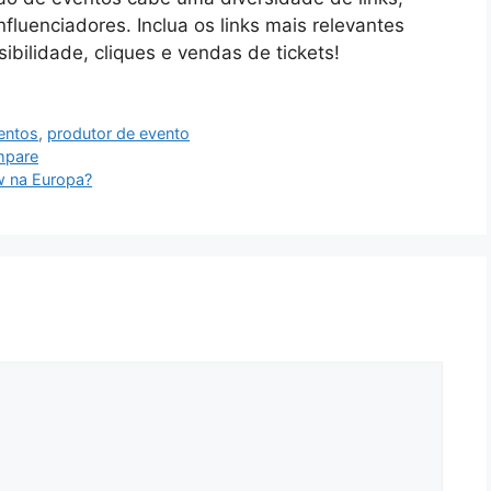
fluenciadores. Inclua os links mais relevantes
ibilidade, cliques e vendas de tickets!
ventos
,
produtor de evento
mpare
ow na Europa?