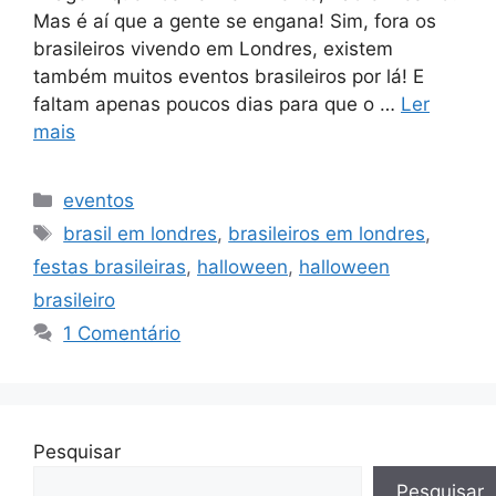
Mas é aí que a gente se engana! Sim, fora os
brasileiros vivendo em Londres, existem
também muitos eventos brasileiros por lá! E
faltam apenas poucos dias para que o …
Ler
mais
Categorias
eventos
Tags
brasil em londres
,
brasileiros em londres
,
festas brasileiras
,
halloween
,
halloween
brasileiro
1 Comentário
Pesquisar
Pesquisar