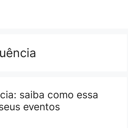
luência
ncia: saiba como essa
 seus eventos