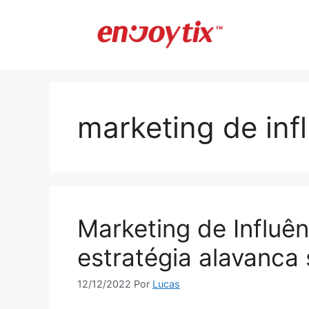
Pular
para
o
conteúdo
marketing de inf
Marketing de Influê
estratégia alavanca
12/12/2022
Por
Lucas