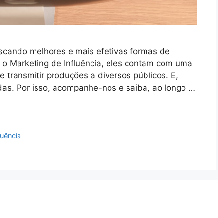
scando melhores e mais efetivas formas de
m o Marketing de Influência, eles contam com uma
 transmitir produções a diversos públicos. E,
as. Por isso, acompanhe-nos e saiba, ao longo …
luência