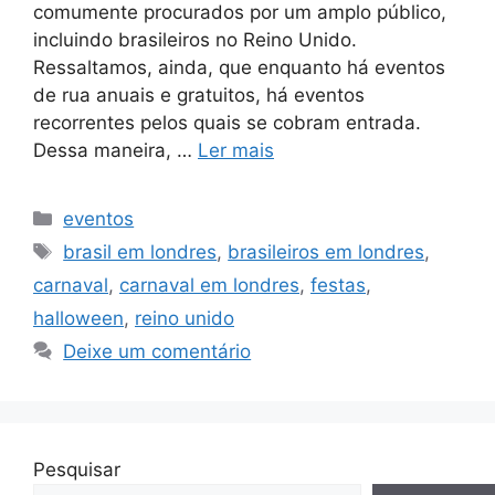
comumente procurados por um amplo público,
incluindo brasileiros no Reino Unido.
Ressaltamos, ainda, que enquanto há eventos
de rua anuais e gratuitos, há eventos
recorrentes pelos quais se cobram entrada.
Dessa maneira, …
Ler mais
Categorias
eventos
Tags
brasil em londres
,
brasileiros em londres
,
carnaval
,
carnaval em londres
,
festas
,
halloween
,
reino unido
Deixe um comentário
Pesquisar