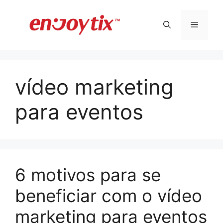
Pular
para
Menu
o
conteúdo
vídeo marketing
para eventos
6 motivos para se
beneficiar com o vídeo
marketing para eventos